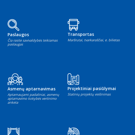
Transportas
Paslaugos
Maršrutai, tvarkaraščiai, e. bilietas
Čia rasite savivaldybės teikiamas
paslaugas
Projektiniai pasiūlymai
Asmenų aptarnavimas
Statinių projektų viešinimas
Aptarnaujami padaliniai, asmenų
aptarnavimo kokybės vertinimo
anketa