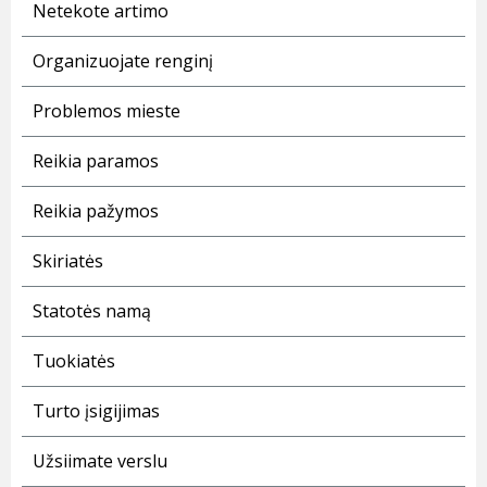
Netekote artimo
Organizuojate renginį
Problemos mieste
Reikia paramos
Reikia pažymos
Skiriatės
Statotės namą
Tuokiatės
Turto įsigijimas
Užsiimate verslu