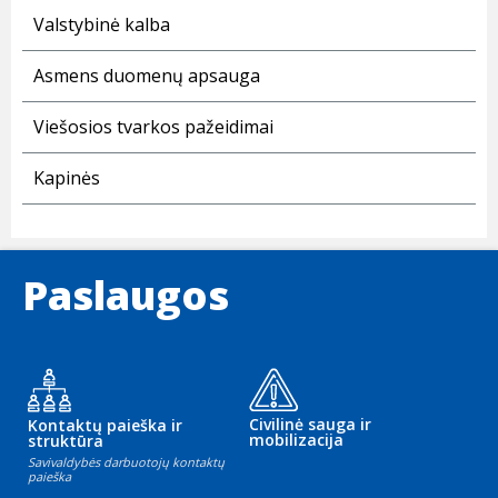
Valstybinė kalba
Asmens duomenų apsauga
Viešosios tvarkos pažeidimai
Kapinės
Paslaugos
Civilinė sauga ir
Kontaktų paieška ir
mobilizacija
struktūra
Savivaldybės darbuotojų kontaktų
paieška