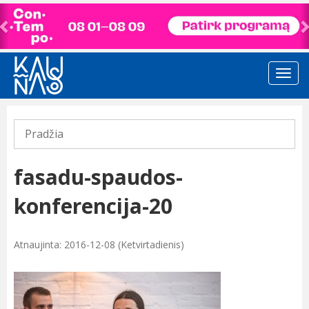
Previous
Pradžia
fasadu-spaudos-
konferencija-20
Atnaujinta: 2016-12-08 (Ketvirtadienis)