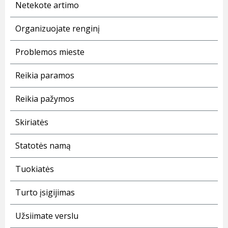
Netekote artimo
Organizuojate renginį
Problemos mieste
Reikia paramos
Reikia pažymos
Skiriatės
Statotės namą
Tuokiatės
Turto įsigijimas
Užsiimate verslu