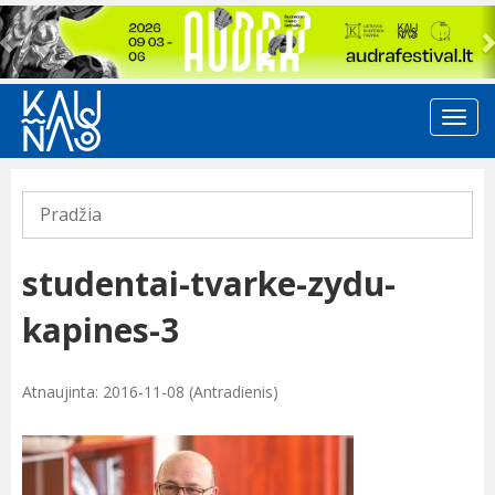
Previous
Pradžia
studentai-tvarke-zydu-
kapines-3
Atnaujinta: 2016-11-08 (Antradienis)