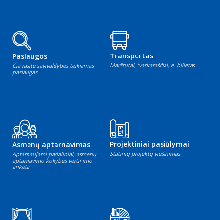
Transportas
Paslaugos
Maršrutai, tvarkaraščiai, e. bilietas
Čia rasite savivaldybės teikiamas
paslaugas
Projektiniai pasiūlymai
Asmenų aptarnavimas
Statinių projektų viešinimas
Aptarnaujami padaliniai, asmenų
aptarnavimo kokybės vertinimo
anketa