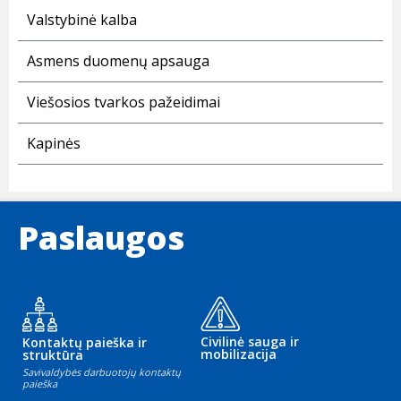
Valstybinė kalba
Asmens duomenų apsauga
Viešosios tvarkos pažeidimai
Kapinės
Paslaugos
Civilinė sauga ir
Kontaktų paieška ir
mobilizacija
struktūra
Savivaldybės darbuotojų kontaktų
paieška