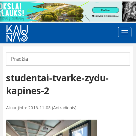
Previous
Pradžia
studentai-tvarke-zydu-
kapines-2
Atnaujinta: 2016-11-08 (Antradienis)