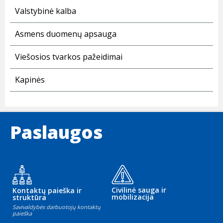
Valstybinė kalba
Asmens duomenų apsauga
Viešosios tvarkos pažeidimai
Kapinės
Paslaugos
Civilinė sauga ir
Kontaktų paieška ir
mobilizacija
struktūra
Savivaldybės darbuotojų kontaktų
paieška