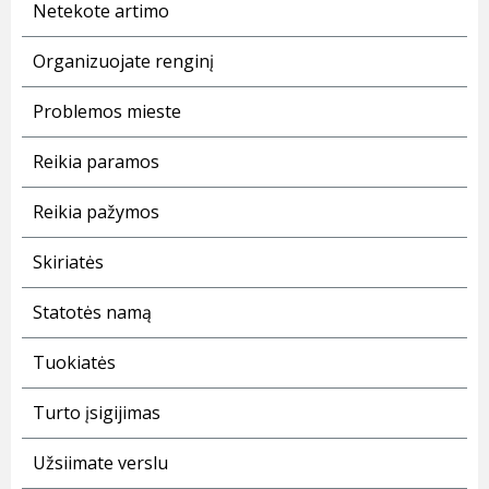
Netekote artimo
Organizuojate renginį
Problemos mieste
Reikia paramos
Reikia pažymos
Skiriatės
Statotės namą
Tuokiatės
Turto įsigijimas
Užsiimate verslu