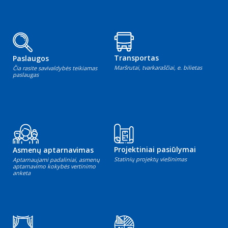
Transportas
Paslaugos
Maršrutai, tvarkaraščiai, e. bilietas
Čia rasite savivaldybės teikiamas
paslaugas
Projektiniai pasiūlymai
Asmenų aptarnavimas
Statinių projektų viešinimas
Aptarnaujami padaliniai, asmenų
aptarnavimo kokybės vertinimo
anketa