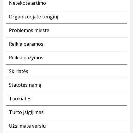
Netekote artimo
Organizuojate renginį
Problemos mieste
Reikia paramos
Reikia pažymos
Skiriatės
Statotės namą
Tuokiatės
Turto įsigijimas
Užsiimate verslu