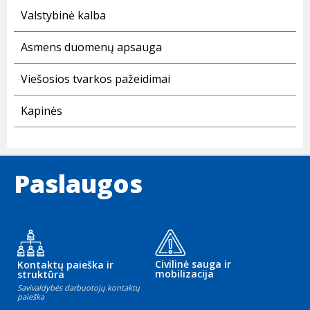
Valstybinė kalba
Asmens duomenų apsauga
Viešosios tvarkos pažeidimai
Kapinės
Paslaugos
Civilinė sauga ir
Kontaktų paieška ir
mobilizacija
struktūra
Savivaldybės darbuotojų kontaktų
paieška