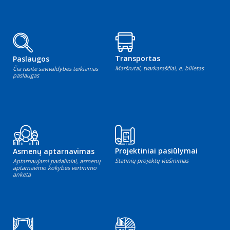
Transportas
Paslaugos
Maršrutai, tvarkaraščiai, e. bilietas
Čia rasite savivaldybės teikiamas
paslaugas
Projektiniai pasiūlymai
Asmenų aptarnavimas
Statinių projektų viešinimas
Aptarnaujami padaliniai, asmenų
aptarnavimo kokybės vertinimo
anketa