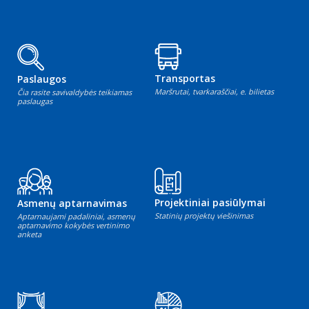
Transportas
Paslaugos
Maršrutai, tvarkaraščiai, e. bilietas
Čia rasite savivaldybės teikiamas
paslaugas
Projektiniai pasiūlymai
Asmenų aptarnavimas
Statinių projektų viešinimas
Aptarnaujami padaliniai, asmenų
aptarnavimo kokybės vertinimo
anketa