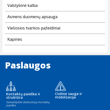
Valstybinė kalba
Asmens duomenų apsauga
Viešosios tvarkos pažeidimai
Kapinės
Paslaugos
Civilinė sauga ir
Kontaktų paieška ir
mobilizacija
struktūra
Savivaldybės darbuotojų kontaktų
paieška