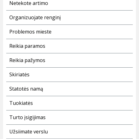
Netekote artimo
Organizuojate renginį
Problemos mieste
Reikia paramos
Reikia pažymos
Skiriatės
Statotės namą
Tuokiatės
Turto įsigijimas
Užsiimate verslu