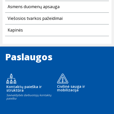
Asmens duomenų apsauga
Viešosios tvarkos pažeidimai
Kapinės
Paslaugos
Civilinė sauga ir
Kontaktų paieška ir
mobilizacija
struktūra
Savivaldybės darbuotojų kontaktų
paieška