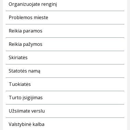
Organizuojate renginį
Problemos mieste
Reikia paramos
Reikia pažymos
Skiriatės
Statotės namą
Tuokiatės
Turto įsigijimas
Užsiimate verslu
Valstybinė kalba