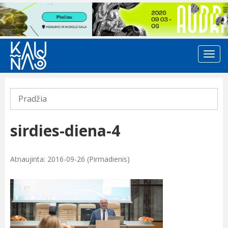
Previous
Pradžia
sirdies-diena-4
Atnaujinta: 2016-09-26 (Pirmadienis)