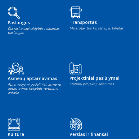
Transportas
Paslaugos
Maršrutai, tvarkaraščiai, e. bilietas
Čia rasite savivaldybės teikiamas
paslaugas
Projektiniai pasiūlymai
Asmenų aptarnavimas
Statinių projektų viešinimas
Aptarnaujami padaliniai, asmenų
aptarnavimo kokybės vertinimo
anketa
Kultūra
Verslas ir finansai