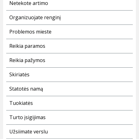
Netekote artimo
Organizuojate renginį
Problemos mieste
Reikia paramos
Reikia pažymos
Skiriatės
Statotės namą
Tuokiatės
Turto įsigijimas
Užsiimate verslu