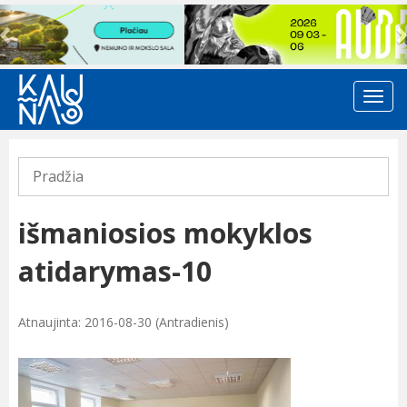
Previous
Pradžia
išmaniosios mokyklos
atidarymas-10
Atnaujinta: 2016-08-30 (Antradienis)