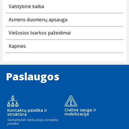
Valstybinė kalba
Asmens duomenų apsauga
Viešosios tvarkos pažeidimai
Kapinės
Paslaugos
Civilinė sauga ir
Kontaktų paieška ir
mobilizacija
struktūra
Savivaldybės darbuotojų kontaktų
paieška