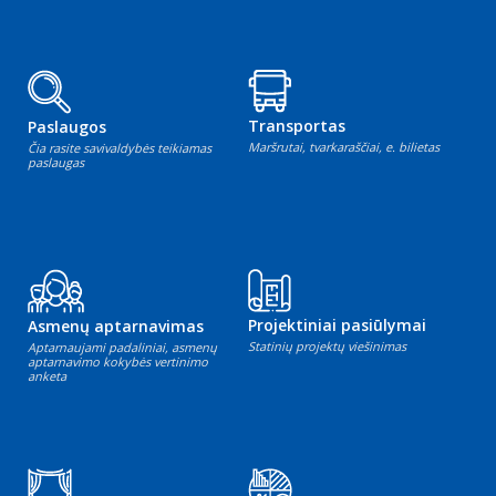
Transportas
Paslaugos
Maršrutai, tvarkaraščiai, e. bilietas
Čia rasite savivaldybės teikiamas
paslaugas
Projektiniai pasiūlymai
Asmenų aptarnavimas
Statinių projektų viešinimas
Aptarnaujami padaliniai, asmenų
aptarnavimo kokybės vertinimo
anketa