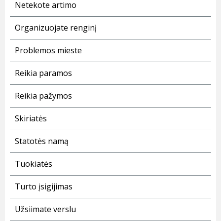
Netekote artimo
Organizuojate renginį
Problemos mieste
Reikia paramos
Reikia pažymos
Skiriatės
Statotės namą
Tuokiatės
Turto įsigijimas
Užsiimate verslu