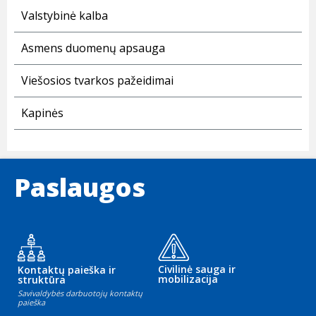
Valstybinė kalba
Asmens duomenų apsauga
Viešosios tvarkos pažeidimai
Kapinės
Paslaugos
Civilinė sauga ir
Kontaktų paieška ir
mobilizacija
struktūra
Savivaldybės darbuotojų kontaktų
paieška