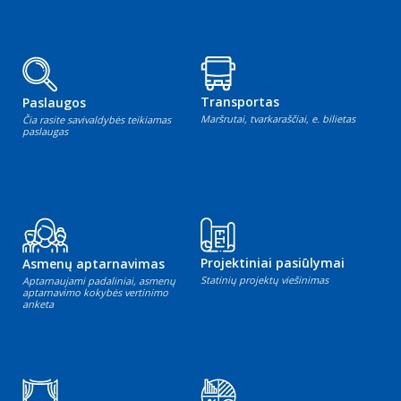
Transportas
Paslaugos
Maršrutai, tvarkaraščiai, e. bilietas
Čia rasite savivaldybės teikiamas
paslaugas
Projektiniai pasiūlymai
Asmenų aptarnavimas
Statinių projektų viešinimas
Aptarnaujami padaliniai, asmenų
aptarnavimo kokybės vertinimo
anketa