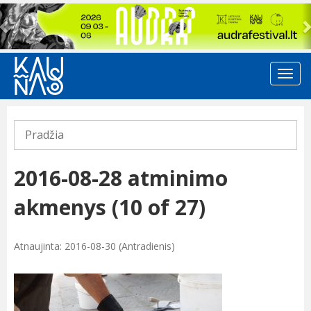
Previous
Pradžia
2016-08-28 atminimo
akmenys (10 of 27)
Atnaujinta: 2016-08-30 (Antradienis)