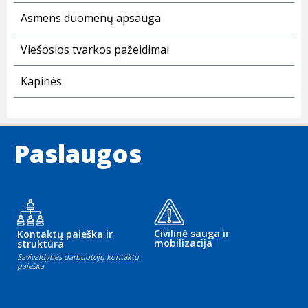
Asmens duomenų apsauga
Viešosios tvarkos pažeidimai
Kapinės
Paslaugos
Civilinė sauga ir
Kontaktų paieška ir
mobilizacija
struktūra
Savivaldybės darbuotojų kontaktų
paieška