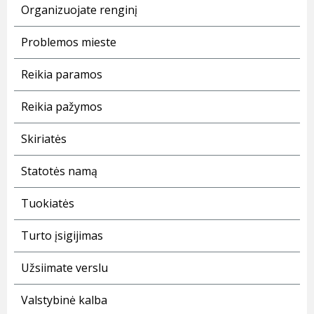
Organizuojate renginį
Problemos mieste
Reikia paramos
Reikia pažymos
Skiriatės
Statotės namą
Tuokiatės
Turto įsigijimas
Užsiimate verslu
Valstybinė kalba