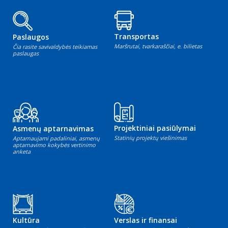
Transportas
Paslaugos
Maršrutai, tvarkaraščiai, e. bilietas
Čia rasite savivaldybės teikiamas
paslaugas
Projektiniai pasiūlymai
Asmenų aptarnavimas
Statinių projektų viešinimas
Aptarnaujami padaliniai, asmenų
aptarnavimo kokybės vertinimo
anketa
Kultūra
Verslas ir finansai