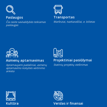
Transportas
Paslaugos
Maršrutai, tvarkaraščiai, e. bilietas
Čia rasite savivaldybės teikiamas
paslaugas
Projektiniai pasiūlymai
Asmenų aptarnavimas
Statinių projektų viešinimas
Aptarnaujami padaliniai, asmenų
aptarnavimo kokybės vertinimo
anketa
Kultūra
Verslas ir finansai