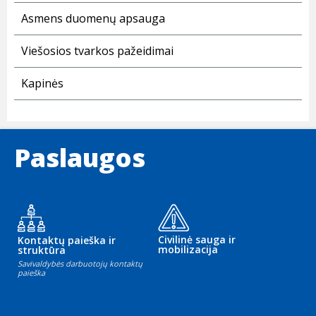
Asmens duomenų apsauga
Viešosios tvarkos pažeidimai
Kapinės
Paslaugos
Civilinė sauga ir
Kontaktų paieška ir
mobilizacija
struktūra
Savivaldybės darbuotojų kontaktų
paieška