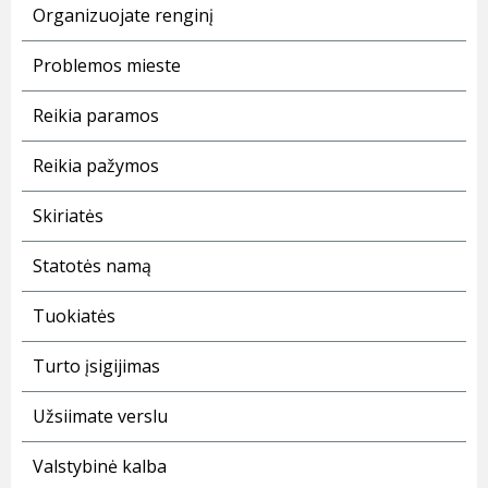
Organizuojate renginį
Problemos mieste
Reikia paramos
Reikia pažymos
Skiriatės
Statotės namą
Tuokiatės
Turto įsigijimas
Užsiimate verslu
Valstybinė kalba