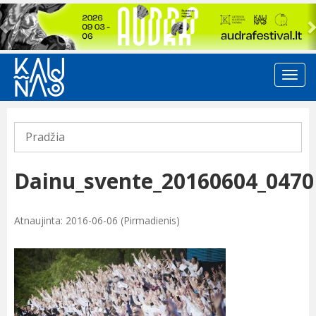
Previous
Pradžia
Dainu_svente_20160604_0470
Atnaujinta: 2016-06-06 (Pirmadienis)