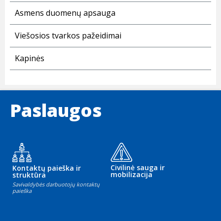
Asmens duomenų apsauga
Viešosios tvarkos pažeidimai
Kapinės
Paslaugos
Civilinė sauga ir
Kontaktų paieška ir
mobilizacija
struktūra
Savivaldybės darbuotojų kontaktų
paieška