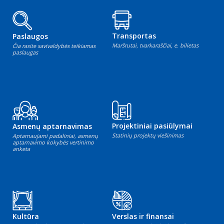
Transportas
Paslaugos
Maršrutai, tvarkaraščiai, e. bilietas
Čia rasite savivaldybės teikiamas
paslaugas
Projektiniai pasiūlymai
Asmenų aptarnavimas
Statinių projektų viešinimas
Aptarnaujami padaliniai, asmenų
aptarnavimo kokybės vertinimo
anketa
Kultūra
Verslas ir finansai