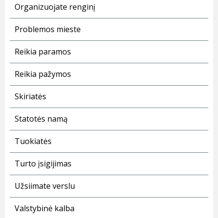
Organizuojate renginį
Problemos mieste
Reikia paramos
Reikia pažymos
Skiriatės
Statotės namą
Tuokiatės
Turto įsigijimas
Užsiimate verslu
Valstybinė kalba