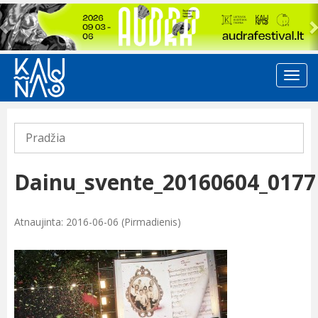
Previous
Pradžia
Dainu_svente_20160604_0177
Atnaujinta: 2016-06-06 (Pirmadienis)