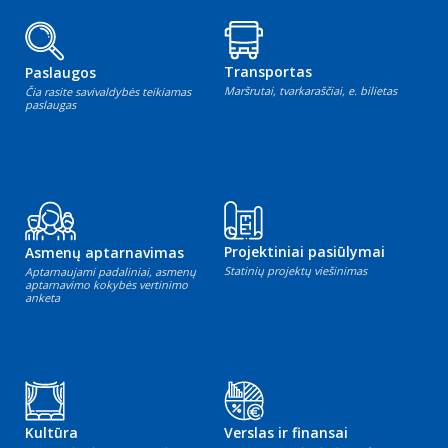
Transportas
Paslaugos
Maršrutai, tvarkaraščiai, e. bilietas
Čia rasite savivaldybės teikiamas
paslaugas
Projektiniai pasiūlymai
Asmenų aptarnavimas
Statinių projektų viešinimas
Aptarnaujami padaliniai, asmenų
aptarnavimo kokybės vertinimo
anketa
Kultūra
Verslas ir finansai