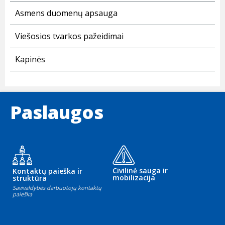
Asmens duomenų apsauga
Viešosios tvarkos pažeidimai
Kapinės
Paslaugos
Civilinė sauga ir
Kontaktų paieška ir
mobilizacija
struktūra
Savivaldybės darbuotojų kontaktų
paieška