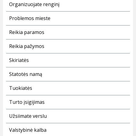
Organizuojate renginį
Problemos mieste
Reikia paramos
Reikia pažymos
Skiriatės
Statotės namą
Tuokiatės
Turto įsigijimas
Užsiimate verslu
Valstybinė kalba