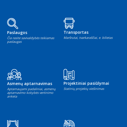
Transportas
Paslaugos
Maršrutai, tvarkaraščiai, e. bilietas
Čia rasite savivaldybės teikiamas
paslaugas
Projektiniai pasiūlymai
Asmenų aptarnavimas
Statinių projektų viešinimas
Aptarnaujami padaliniai, asmenų
aptarnavimo kokybės vertinimo
anketa