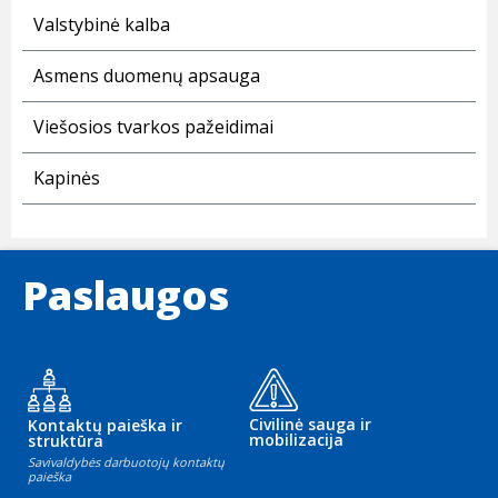
Valstybinė kalba
Asmens duomenų apsauga
Viešosios tvarkos pažeidimai
Kapinės
Paslaugos
Civilinė sauga ir
Kontaktų paieška ir
mobilizacija
struktūra
Savivaldybės darbuotojų kontaktų
paieška