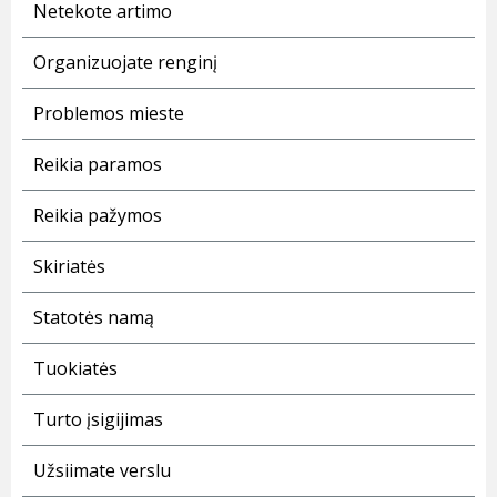
Netekote artimo
Organizuojate renginį
Problemos mieste
Reikia paramos
Reikia pažymos
Skiriatės
Statotės namą
Tuokiatės
Turto įsigijimas
Užsiimate verslu