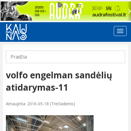
Previous
Pradžia
volfo engelman sandėlių
atidarymas-11
Atnaujinta: 2016-05-18 (Trečiadienis)