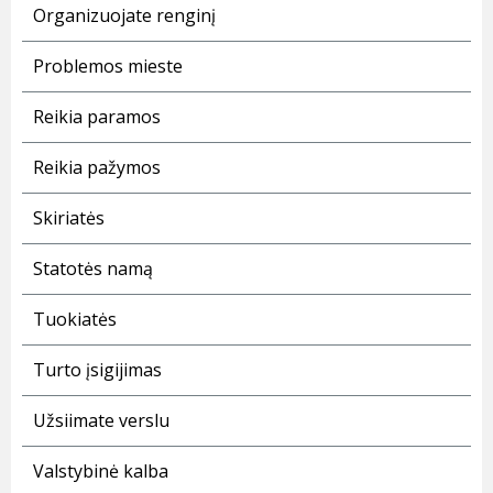
Organizuojate renginį
Problemos mieste
Reikia paramos
Reikia pažymos
Skiriatės
Statotės namą
Tuokiatės
Turto įsigijimas
Užsiimate verslu
Valstybinė kalba