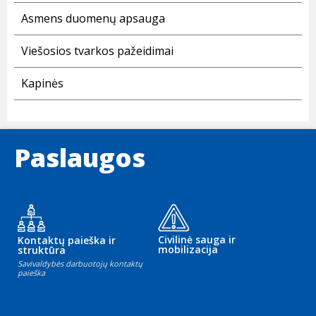
Asmens duomenų apsauga
Viešosios tvarkos pažeidimai
Kapinės
Paslaugos
Civilinė sauga ir
Kontaktų paieška ir
mobilizacija
struktūra
Savivaldybės darbuotojų kontaktų
paieška