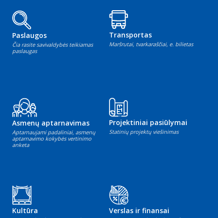
Transportas
Paslaugos
Maršrutai, tvarkaraščiai, e. bilietas
Čia rasite savivaldybės teikiamas
paslaugas
Projektiniai pasiūlymai
Asmenų aptarnavimas
Statinių projektų viešinimas
Aptarnaujami padaliniai, asmenų
aptarnavimo kokybės vertinimo
anketa
Kultūra
Verslas ir finansai