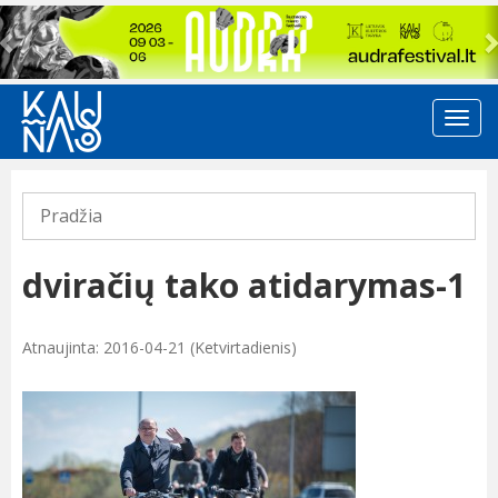
Previous
Pradžia
dviračių tako atidarymas-1
Atnaujinta: 2016-04-21 (Ketvirtadienis)