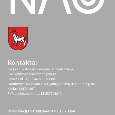
Kontaktai
Kauno miesto savivaldybės administracija,
Savivaldybės biudžetinė įstaiga,
Laisvės al. 96, LT-44251 Kaunas
Duomenys kaupiami ir saugomi Juridinių asmenų registre
Kodas
188764867
PVM mokėtojo kodas
LT 887648610
INFORMACIJA INTERESANTAMS TEIKIAMA