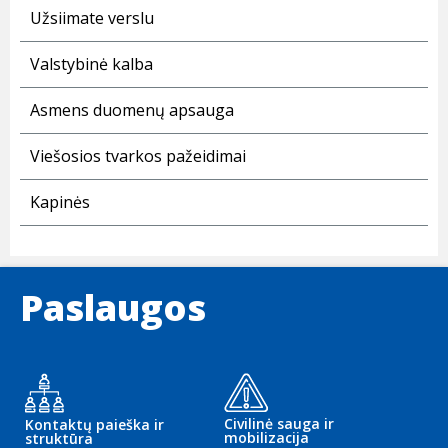
Užsiimate verslu
Valstybinė kalba
Asmens duomenų apsauga
Viešosios tvarkos pažeidimai
Kapinės
Paslaugos
Civilinė sauga ir
Kontaktų paieška ir
mobilizacija
struktūra