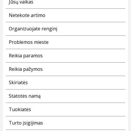
Jūsų vaikas
Netekote artimo
Organizuojate renginį
Problemos mieste
Reikia paramos
Reikia pažymos
Skiriatės
Statotės namą
Tuokiatės
Turto įsigijimas