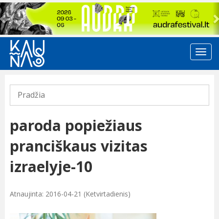
Previous
Pradžia
paroda popiežiaus
pranciškaus vizitas
izraelyje-10
Atnaujinta: 2016-04-21 (Ketvirtadienis)