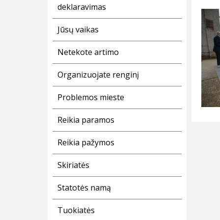
deklaravimas
Jūsų vaikas
Netekote artimo
Organizuojate renginį
Problemos mieste
Reikia paramos
Reikia pažymos
Skiriatės
Statotės namą
Tuokiatės