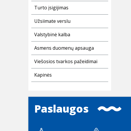
Turto įsigijimas
Užsiimate verslu
Valstybinė kalba
Asmens duomenų apsauga
Viešosios tvarkos pažeidimai
Kapinės
Paslaugos