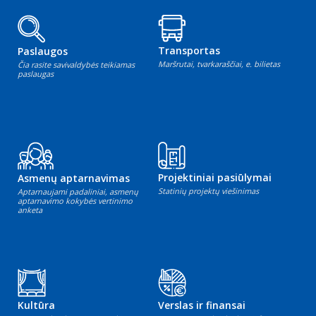
Transportas
Paslaugos
Maršrutai, tvarkaraščiai, e. bilietas
Čia rasite savivaldybės teikiamas
paslaugas
Projektiniai pasiūlymai
Asmenų aptarnavimas
Statinių projektų viešinimas
Aptarnaujami padaliniai, asmenų
aptarnavimo kokybės vertinimo
anketa
Kultūra
Verslas ir finansai