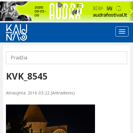
Previous
Pradžia
KVK_8545
Atnaujinta: 2016-03-22 (Antradienis)