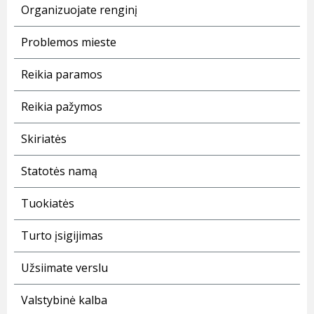
Organizuojate renginį
Problemos mieste
Reikia paramos
Reikia pažymos
Skiriatės
Statotės namą
Tuokiatės
Turto įsigijimas
Užsiimate verslu
Valstybinė kalba