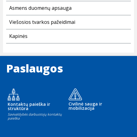
Asmens duomenų apsauga
Viešosios tvarkos pažeidimai
Kapinės
Paslaugos
Civilinė sauga ir
Kontaktų paieška ir
mobilizacija
struktūra
Savivaldybės darbuotojų kontaktų
paieška