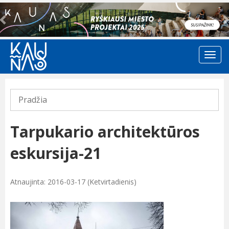
Previous
Pradžia
Tarpukario architektūros
eskursija-21
Atnaujinta: 2016-03-17 (Ketvirtadienis)