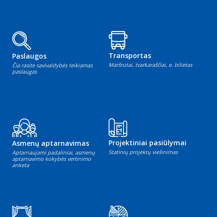
Transportas
Paslaugos
Maršrutai, tvarkaraščiai, e. bilietas
Čia rasite savivaldybės teikiamas
paslaugas
Projektiniai pasiūlymai
Asmenų aptarnavimas
Statinių projektų viešinimas
Aptarnaujami padaliniai, asmenų
aptarnavimo kokybės vertinimo
anketa