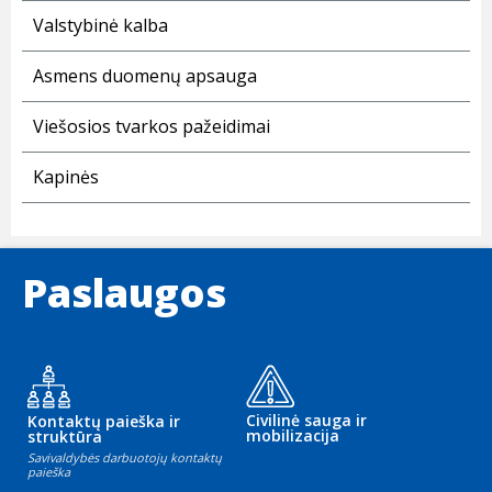
Valstybinė kalba
Asmens duomenų apsauga
Viešosios tvarkos pažeidimai
Kapinės
Paslaugos
Civilinė sauga ir
Kontaktų paieška ir
mobilizacija
struktūra
Savivaldybės darbuotojų kontaktų
paieška