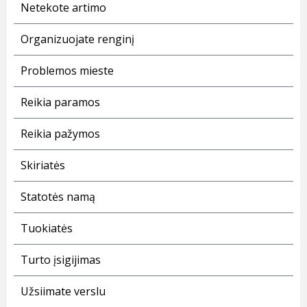
Netekote artimo
Organizuojate renginį
Problemos mieste
Reikia paramos
Reikia pažymos
Skiriatės
Statotės namą
Tuokiatės
Turto įsigijimas
Užsiimate verslu