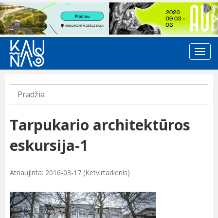
Previous
Pradžia
Tarpukario architektūros
eskursija-1
Atnaujinta: 2016-03-17 (Ketvirtadienis)