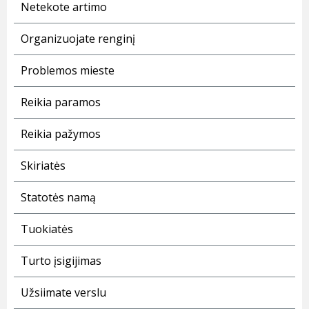
Netekote artimo
Organizuojate renginį
Problemos mieste
Reikia paramos
Reikia pažymos
Skiriatės
Statotės namą
Tuokiatės
Turto įsigijimas
Užsiimate verslu