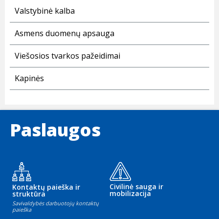
Valstybinė kalba
Asmens duomenų apsauga
Viešosios tvarkos pažeidimai
Kapinės
Paslaugos
Civilinė sauga ir
Kontaktų paieška ir
mobilizacija
struktūra
Savivaldybės darbuotojų kontaktų
paieška