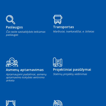
Transportas
Paslaugos
Maršrutai, tvarkaraščiai, e. bilietas
Čia rasite savivaldybės teikiamas
paslaugas
Projektiniai pasiūlymai
Asmenų aptarnavimas
Statinių projektų viešinimas
Aptarnaujami padaliniai, asmenų
aptarnavimo kokybės vertinimo
anketa