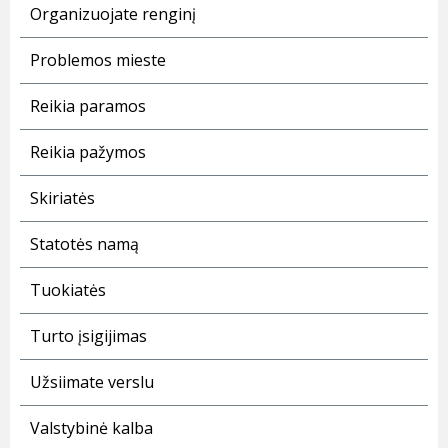
Organizuojate renginį
Problemos mieste
Reikia paramos
Reikia pažymos
Skiriatės
Statotės namą
Tuokiatės
Turto įsigijimas
Užsiimate verslu
Valstybinė kalba