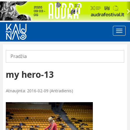
Previous
Pradžia
my hero-13
Atnaujinta: 2016-02-09 (Antradienis)