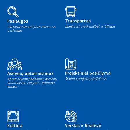
Transportas
Paslaugos
Maršrutai, tvarkaraščiai, e. bilietas
Čia rasite savivaldybės teikiamas
paslaugas
Projektiniai pasiūlymai
Asmenų aptarnavimas
Statinių projektų viešinimas
Aptarnaujami padaliniai, asmenų
aptarnavimo kokybės vertinimo
anketa
Kultūra
Verslas ir finansai