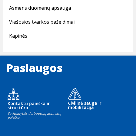
Asmens duomenų apsauga
Viešosios tvarkos pažeidimai
Kapinės
Paslaugos
Civilinė sauga ir
Kontaktų paieška ir
mobilizacija
struktūra
Savivaldybės darbuotojų kontaktų
paieška