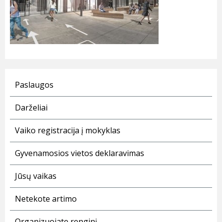
Paslaugos
Darželiai
Vaiko registracija į mokyklas
Gyvenamosios vietos deklaravimas
Jūsų vaikas
Netekote artimo
Organizuojate renginį