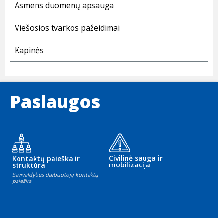
Asmens duomenų apsauga
Viešosios tvarkos pažeidimai
Kapinės
Paslaugos
Civilinė sauga ir
Kontaktų paieška ir
mobilizacija
struktūra
Savivaldybės darbuotojų kontaktų
paieška