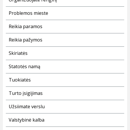
Problemos mieste
Reikia paramos
Reikia pažymos
Skiriatės
Statotės namą
Tuokiatės
Turto įsigijimas
Užsiimate verslu
Valstybinė kalba