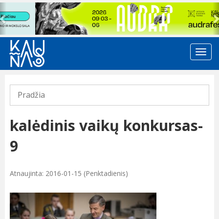
Previous
Pradžia
kalėdinis vaikų konkursas-
9
Atnaujinta: 2016-01-15 (Penktadienis)