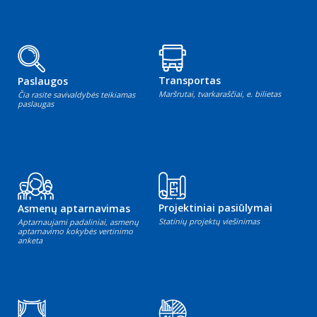
Transportas
Paslaugos
Maršrutai, tvarkaraščiai, e. bilietas
Čia rasite savivaldybės teikiamas
paslaugas
Projektiniai pasiūlymai
Asmenų aptarnavimas
Statinių projektų viešinimas
Aptarnaujami padaliniai, asmenų
aptarnavimo kokybės vertinimo
anketa