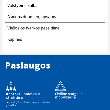
Valstybinė kalba
Asmens duomenų apsauga
Viešosios tvarkos pažeidimai
Kapinės
Paslaugos
Civilinė sauga ir
Kontaktų paieška ir
mobilizacija
struktūra
Savivaldybės darbuotojų kontaktų
paieška