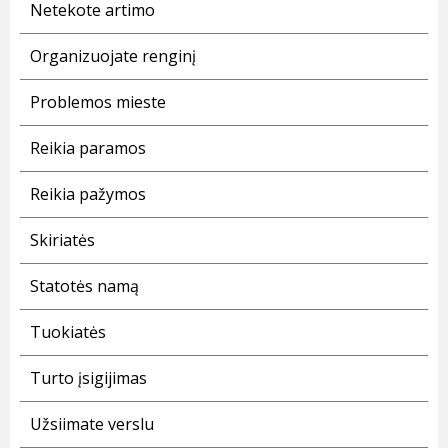
Netekote artimo
Organizuojate renginį
Problemos mieste
Reikia paramos
Reikia pažymos
Skiriatės
Statotės namą
Tuokiatės
Turto įsigijimas
Užsiimate verslu