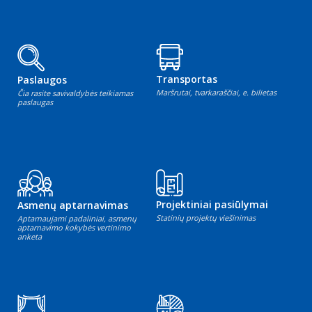
Transportas
Paslaugos
Maršrutai, tvarkaraščiai, e. bilietas
Čia rasite savivaldybės teikiamas
paslaugas
Projektiniai pasiūlymai
Asmenų aptarnavimas
Statinių projektų viešinimas
Aptarnaujami padaliniai, asmenų
aptarnavimo kokybės vertinimo
anketa