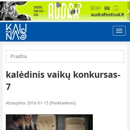
Previous
Pradžia
kalėdinis vaikų konkursas-
7
Atnaujinta: 2016-01-15 (Penktadienis)