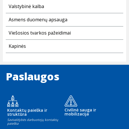
Valstybinė kalba
Asmens duomenų apsauga
Viešosios tvarkos pažeidimai
Kapinės
Paslaugos
Civilinė sauga ir
Kontaktų paieška ir
mobilizacija
struktūra
Savivaldybės darbuotojų kontaktų
paieška