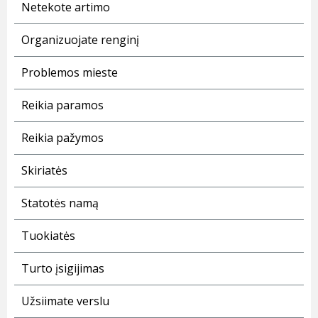
Netekote artimo
Organizuojate renginį
Problemos mieste
Reikia paramos
Reikia pažymos
Skiriatės
Statotės namą
Tuokiatės
Turto įsigijimas
Užsiimate verslu