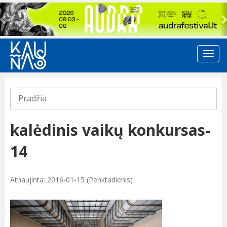
Previous
Pradžia
kalėdinis vaikų konkursas-
14
Atnaujinta: 2016-01-15 (Penktadienis)