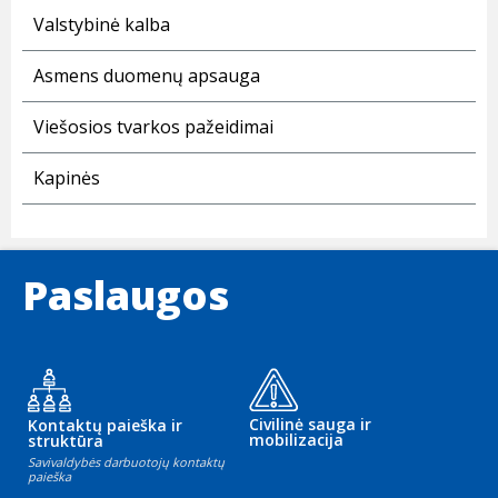
Valstybinė kalba
Asmens duomenų apsauga
Viešosios tvarkos pažeidimai
Kapinės
Paslaugos
Civilinė sauga ir
Kontaktų paieška ir
mobilizacija
struktūra
Savivaldybės darbuotojų kontaktų
paieška