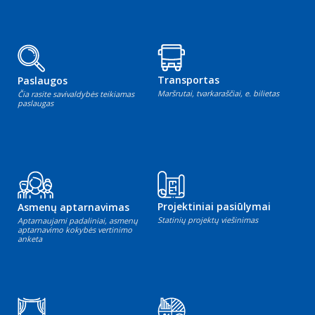
Transportas
Paslaugos
Maršrutai, tvarkaraščiai, e. bilietas
Čia rasite savivaldybės teikiamas
paslaugas
Projektiniai pasiūlymai
Asmenų aptarnavimas
Statinių projektų viešinimas
Aptarnaujami padaliniai, asmenų
aptarnavimo kokybės vertinimo
anketa