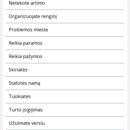
Netekote artimo
Organizuojate renginį
Problemos mieste
Reikia paramos
Reikia pažymos
Skiriatės
Statotės namą
Tuokiatės
Turto įsigijimas
Užsiimate verslu