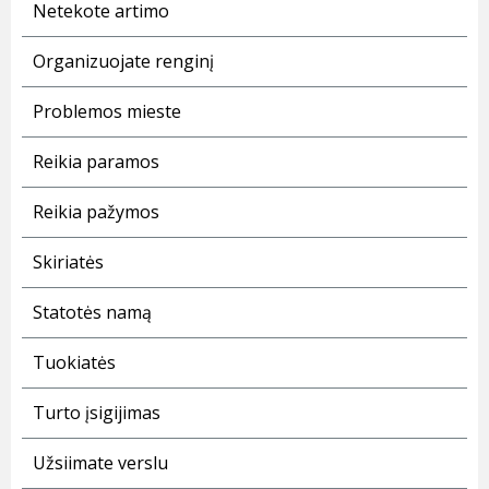
Netekote artimo
Organizuojate renginį
Problemos mieste
Reikia paramos
Reikia pažymos
Skiriatės
Statotės namą
Tuokiatės
Turto įsigijimas
Užsiimate verslu