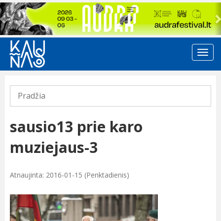
Previous
Pradžia
sausio13 prie karo
muziejaus-3
Atnaujinta: 2016-01-15 (Penktadienis)