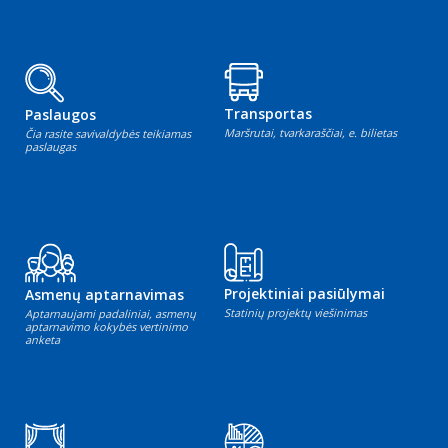
Transportas
Paslaugos
Maršrutai, tvarkaraščiai, e. bilietas
Čia rasite savivaldybės teikiamas
paslaugas
Projektiniai pasiūlymai
Asmenų aptarnavimas
Statinių projektų viešinimas
Aptarnaujami padaliniai, asmenų
aptarnavimo kokybės vertinimo
anketa