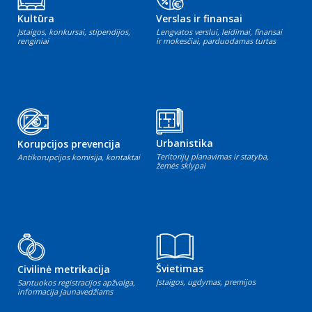
Kultūra
Verslas ir finansai
Įstaigos, konkursai, stipendijos,
Lengvatos verslui, leidimai, finansai
renginiai
ir mokesčiai, parduodamas turtas
Urbanistika
Korupcijos prevencija
Teritorijų planavimas ir statyba,
Antikorupcijos komisija, kontaktai
žemės sklypai
Švietimas
Civilinė metrikacija
Įstaigos, ugdymas, premijos
Santuokos registracijos apžvalga,
informacija jaunavedžiams