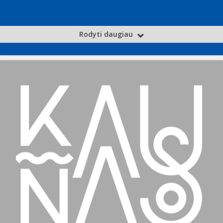
Rodyti daugiau