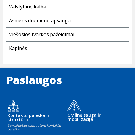
Valstybinė kalba
Asmens duomenų apsauga
Viešosios tvarkos pažeidimai
Kapinės
Paslaugos
Civilinė sauga ir
Kontaktų paieška ir
mobilizacija
struktūra
Savivaldybės darbuotojų kontaktų
paieška