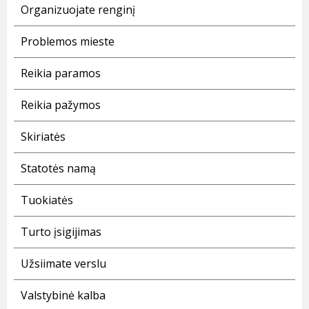
Organizuojate renginį
Problemos mieste
Reikia paramos
Reikia pažymos
Skiriatės
Statotės namą
Tuokiatės
Turto įsigijimas
Užsiimate verslu
Valstybinė kalba