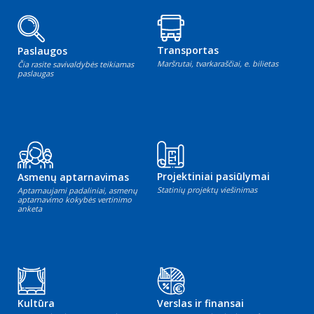
Transportas
Paslaugos
Maršrutai, tvarkaraščiai, e. bilietas
Čia rasite savivaldybės teikiamas
paslaugas
Projektiniai pasiūlymai
Asmenų aptarnavimas
Statinių projektų viešinimas
Aptarnaujami padaliniai, asmenų
aptarnavimo kokybės vertinimo
anketa
Kultūra
Verslas ir finansai