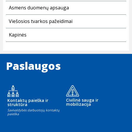
Asmens duomenų apsauga
Viešosios tvarkos pažeidimai
Kapinės
Paslaugos
Civilinė sauga ir
Kontaktų paieška ir
mobilizacija
struktūra
Savivaldybės darbuotojų kontaktų
paieška