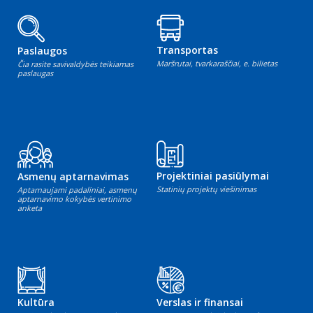
Transportas
Paslaugos
Maršrutai, tvarkaraščiai, e. bilietas
Čia rasite savivaldybės teikiamas
paslaugas
Projektiniai pasiūlymai
Asmenų aptarnavimas
Statinių projektų viešinimas
Aptarnaujami padaliniai, asmenų
aptarnavimo kokybės vertinimo
anketa
Kultūra
Verslas ir finansai