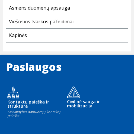
Asmens duomenų apsauga
Viešosios tvarkos pažeidimai
Kapinės
Paslaugos
Civilinė sauga ir
Kontaktų paieška ir
mobilizacija
struktūra
Savivaldybės darbuotojų kontaktų
paieška