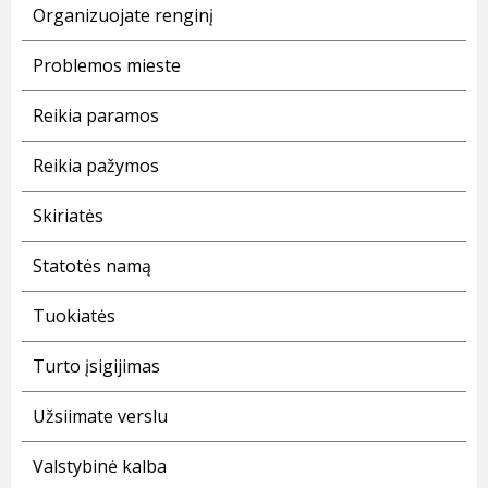
Organizuojate renginį
Problemos mieste
Reikia paramos
Reikia pažymos
Skiriatės
Statotės namą
Tuokiatės
Turto įsigijimas
Užsiimate verslu
Valstybinė kalba