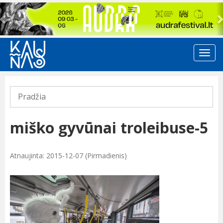
Previous
Pradžia
miško gyvūnai troleibuse-5
Atnaujinta: 2015-12-07 (Pirmadienis)