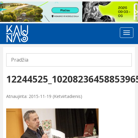
Previous
Pradžia
12244525_1020823645885396
Atnaujinta: 2015-11-19 (Ketvirtadienis)