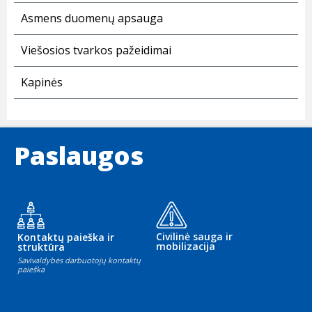
Asmens duomenų apsauga
Viešosios tvarkos pažeidimai
Kapinės
Paslaugos
Civilinė sauga ir
Kontaktų paieška ir
mobilizacija
struktūra
Savivaldybės darbuotojų kontaktų
paieška