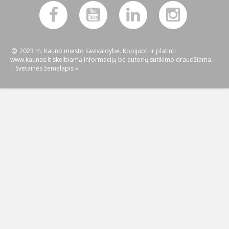
2023 m. Kauno miesto savivaldybė. Kopijuoti ir platinti
www.kaunas.lt skelbiamą informaciją be autorių sutikimo draudžiama.
|
Svetainės žemėlapis »