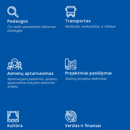
Transportas
Paslaugos
Maršrutai, tvarkaraščiai, e. bilietas
Čia rasite savivaldybės teikiamas
paslaugas
Projektiniai pasiūlymai
Asmenų aptarnavimas
Statinių projektų viešinimas
Aptarnaujami padaliniai, asmenų
aptarnavimo kokybės vertinimo
anketa
Kultūra
Verslas ir finansai