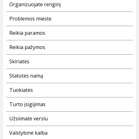
Organizuojate renginį
Problemos mieste
Reikia paramos
Reikia pažymos
Skiriatės
Statotės namą
Tuokiatės
Turto įsigijimas
Užsiimate verslu
Valstybinė kalba