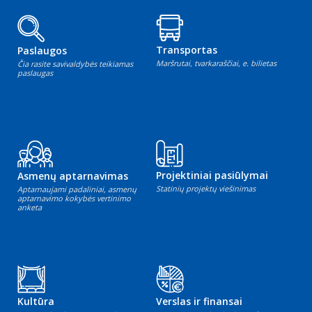
Transportas
Paslaugos
Maršrutai, tvarkaraščiai, e. bilietas
Čia rasite savivaldybės teikiamas
paslaugas
Projektiniai pasiūlymai
Asmenų aptarnavimas
Statinių projektų viešinimas
Aptarnaujami padaliniai, asmenų
aptarnavimo kokybės vertinimo
anketa
Kultūra
Verslas ir finansai