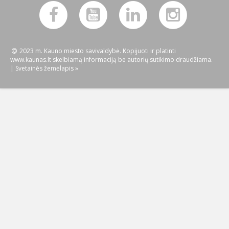
2023 m. Kauno miesto savivaldybė. Kopijuoti ir platinti
www.kaunas.lt skelbiamą informaciją be autorių sutikimo draudžiama.
|
Svetainės žemėlapis »