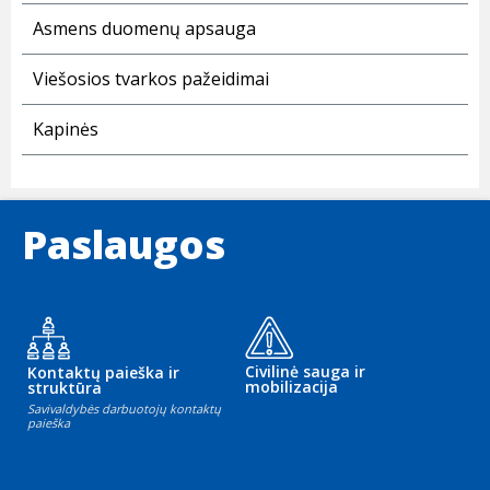
Asmens duomenų apsauga
Viešosios tvarkos pažeidimai
Kapinės
Paslaugos
Civilinė sauga ir
Kontaktų paieška ir
mobilizacija
struktūra
Savivaldybės darbuotojų kontaktų
paieška