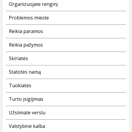
Organizuojate renginį
Problemos mieste
Reikia paramos
Reikia pažymos
Skiriatės
Statotės namą
Tuokiatės
Turto įsigijimas
Užsiimate verslu
Valstybinė kalba