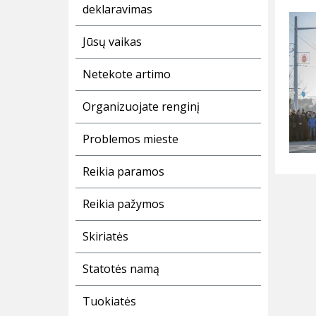
deklaravimas
Jūsų vaikas
Netekote artimo
Organizuojate renginį
Problemos mieste
Reikia paramos
Reikia pažymos
Skiriatės
Statotės namą
Tuokiatės