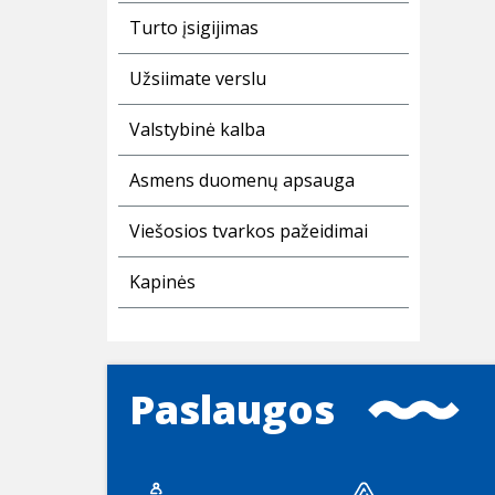
Turto įsigijimas
Užsiimate verslu
Valstybinė kalba
Asmens duomenų apsauga
Viešosios tvarkos pažeidimai
Kapinės
Paslaugos