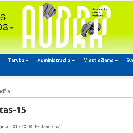
Taryba
Administracija
Miestiečiams
Sv
adžia
ltas-15
jinta: 2015-10-30 (Penktadienis)