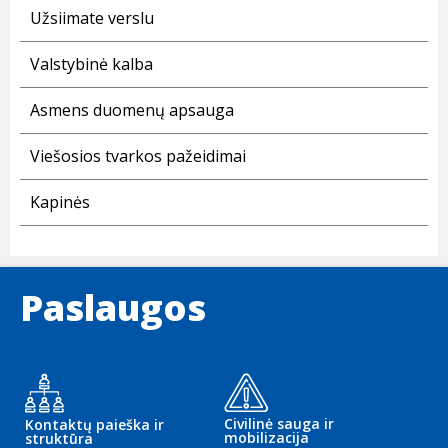
Užsiimate verslu
Valstybinė kalba
Asmens duomenų apsauga
Viešosios tvarkos pažeidimai
Kapinės
Paslaugos
Civilinė sauga ir
Kontaktų paieška ir
mobilizacija
struktūra