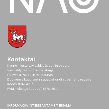
Kontaktai
Kauno miesto savivaldybės administracija,
Savivaldybės biudžetinė įstaiga,
Laisvės al. 96, LT-44251 Kaunas
Duomenys kaupiami ir saugomi Juridinių asmenų registre
Kodas
188764867
PVM mokėtojo kodas
LT 887648610
INFORMACIJA INTERESANTAMS TEIKIAMA