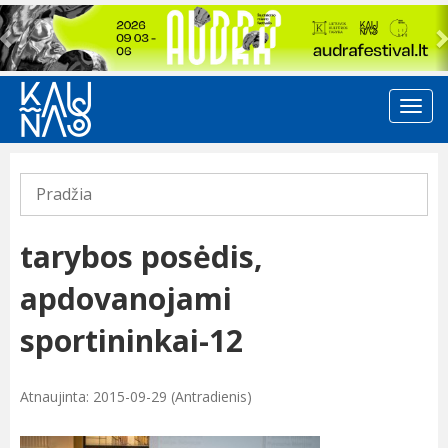
Previous
Pradžia
tarybos posėdis,
apdovanojami
sportininkai-12
Atnaujinta: 2015-09-29 (Antradienis)