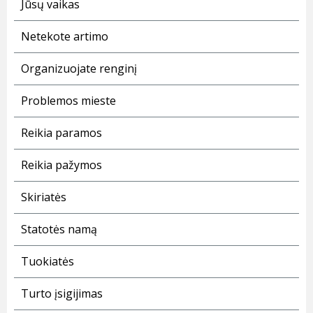
Jūsų vaikas
Netekote artimo
Organizuojate renginį
Problemos mieste
Reikia paramos
Reikia pažymos
Skiriatės
Statotės namą
Tuokiatės
Turto įsigijimas