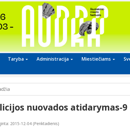
Taryba
Administracija
Miestiečiams
Sv
adžia
licijos nuovados atidarymas-9
jinta: 2015-12-04 (Penktadienis)