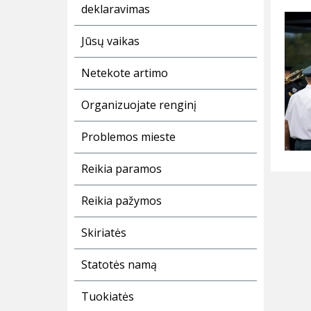
deklaravimas
Jūsų vaikas
Netekote artimo
Organizuojate renginį
Problemos mieste
Reikia paramos
Reikia pažymos
Skiriatės
Statotės namą
Tuokiatės