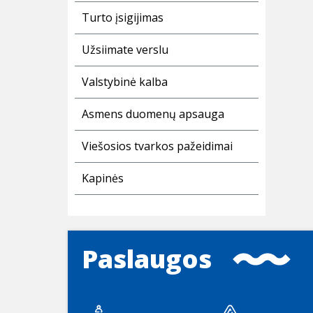
Turto įsigijimas
Užsiimate verslu
Valstybinė kalba
Asmens duomenų apsauga
Viešosios tvarkos pažeidimai
Kapinės
Paslaugos