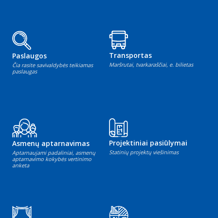
Transportas
Paslaugos
Maršrutai, tvarkaraščiai, e. bilietas
Čia rasite savivaldybės teikiamas
paslaugas
Projektiniai pasiūlymai
Asmenų aptarnavimas
Statinių projektų viešinimas
Aptarnaujami padaliniai, asmenų
aptarnavimo kokybės vertinimo
anketa