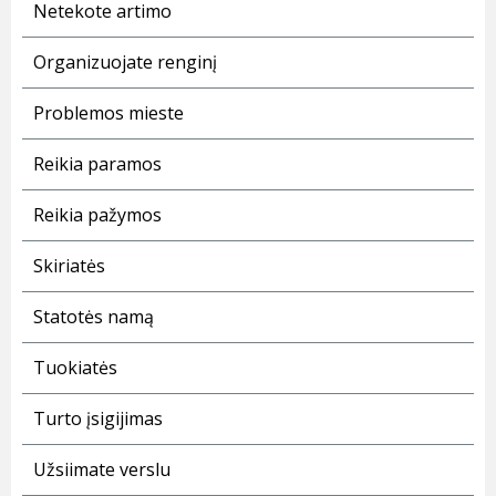
Netekote artimo
Organizuojate renginį
Problemos mieste
Reikia paramos
Reikia pažymos
Skiriatės
Statotės namą
Tuokiatės
Turto įsigijimas
Užsiimate verslu