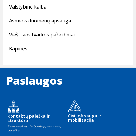
Valstybinė kalba
Asmens duomenų apsauga
Viešosios tvarkos pažeidimai
Kapinės
Paslaugos
Civilinė sauga ir
Kontaktų paieška ir
mobilizacija
struktūra
Savivaldybės darbuotojų kontaktų
paieška