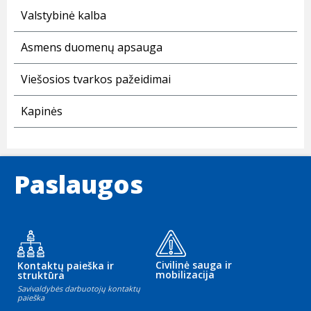
Valstybinė kalba
Asmens duomenų apsauga
Viešosios tvarkos pažeidimai
Kapinės
Paslaugos
Civilinė sauga ir
Kontaktų paieška ir
mobilizacija
struktūra
Savivaldybės darbuotojų kontaktų
paieška