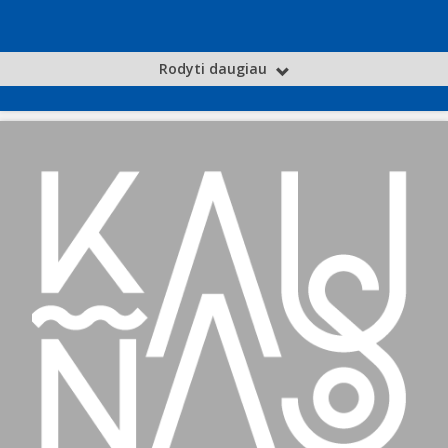
Rodyti daugiau