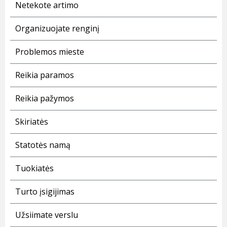
Netekote artimo
Organizuojate renginį
Problemos mieste
Reikia paramos
Reikia pažymos
Skiriatės
Statotės namą
Tuokiatės
Turto įsigijimas
Užsiimate verslu