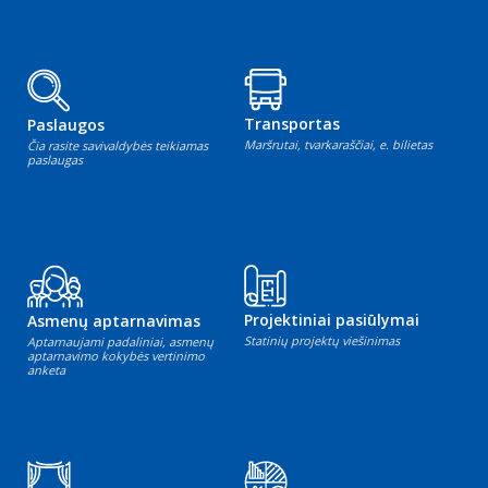
Transportas
Paslaugos
Maršrutai, tvarkaraščiai, e. bilietas
Čia rasite savivaldybės teikiamas
paslaugas
Projektiniai pasiūlymai
Asmenų aptarnavimas
Statinių projektų viešinimas
Aptarnaujami padaliniai, asmenų
aptarnavimo kokybės vertinimo
anketa