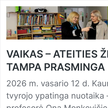
VAIKAS – ATEITIES
TAMPA PRASMINGA 
2026 m. vasario 12 d. Kaun
tvyrojo ypatinga nuotaika 
profesorė Ona Monkevičie