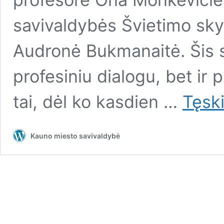
savivaldybės Švietimo skyr
Audronė Bukmanaitė. Šis s
profesiniu dialogu, bet ir
tai, dėl ko kasdien …
Tęsk
Kauno miesto savivaldybė